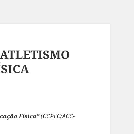
ATLETISMO
SICA
cação Física”
(CCPFC/ACC-