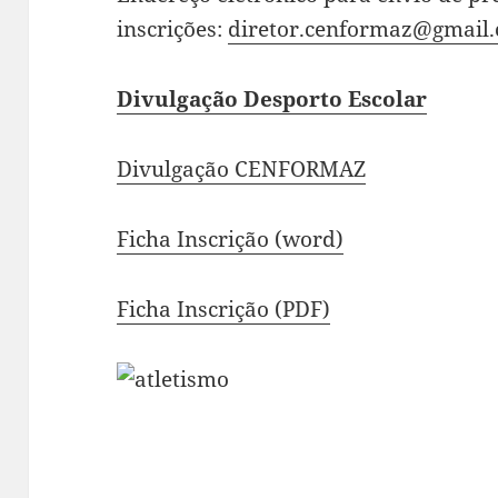
inscrições:
diretor.cenformaz@gmail
Divulgação Desporto Escolar
Divulgação CENFORMAZ
Ficha Inscrição (word)
Ficha Inscrição (PDF)