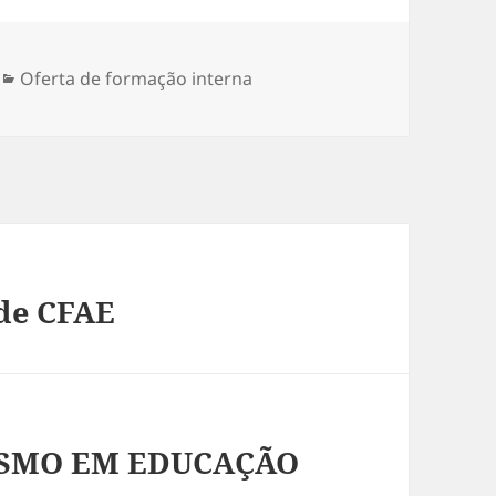
Categorias
Oferta de formação interna
 de CFAE
SMO EM EDUCAÇÃO