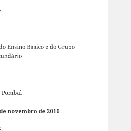
o
 do Ensino Básico e do Grupo
ecundário
– Pombal
6 de novembro de 2016
é-