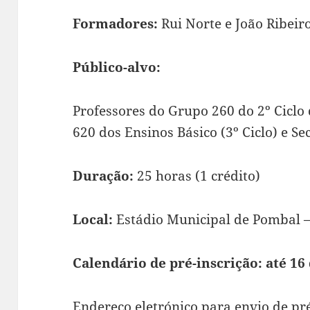
Formadores:
Rui Norte e João Ribeir
Público-alvo:
Professores do Grupo 260 do 2º Ciclo
620 dos Ensinos Básico (3º Ciclo) e S
Duração:
25 horas (1 crédito)
Local:
Estádio Municipal de Pombal 
Calendário de pré-inscrição: até 1
Endereço eletrónico para envio de pr