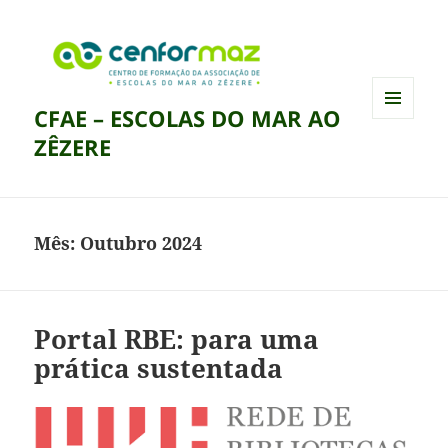
CFAE – ESCOLAS DO MAR AO
MENU
ZÊZERE
E
WIDGETS
Mês:
Outubro 2024
Portal RBE: para uma
prática sustentada