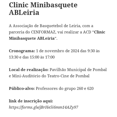
Clinic Minibasquete
ABLeiria
A Associação de Basquetebol de Leiria, com a
parceria do CENFORMAZ, vai realizar a ACD “
Clinic
Minibasquete ABLeiria
“.
Cronograma:
1 de novembro de 2024 das 9:30 às
13:30 e das 15:00 às 17:00
Local de realização:
Pavilhão Municipal de Pombal
e Mini-Auditório do Teatro-Cine de Pombal
Público-alvo:
Professores do grupo 260 e 620
link de inscrição aqui:
https://forms.gle/jBrHe5i6mm14AZy97