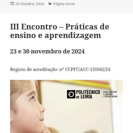
Publicado
Categorias
24 Outubro, 2024
Página inicial
a
III Encontro – Práticas de
ensino e aprendizagem
23 e 30 novembro de 2024
Registo de acreditação: nº CCPFC/ACC-131042/24