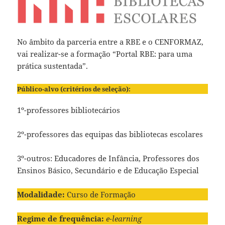
No âmbito da parceria entre a RBE e o CENFORMAZ,
vai realizar-se a formação “Portal RBE: para uma
prática sustentada”.
Público-alvo (critérios de seleção):
1º-professores bibliotecários
2º-professores das equipas das bibliotecas escolares
3º-outros: Educadores de Infância, Professores dos
Ensinos Básico, Secundário e de Educação Especial
Modalidade:
Curso de Formação
Regime de frequência:
e-learning