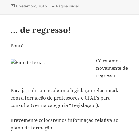
Publicado
Categorias
6 Setembro, 2016
Página inicial
a
… de regresso!
Pois é…
Cá estamos
novamente de
regresso.
Para já, colocamos alguma legislação relacionada
com a formação de professores e CFAE’s para
consulta (ver na categoria “Legislação”).
Brevemente colocaremos informação relativa ao
plano de formação.