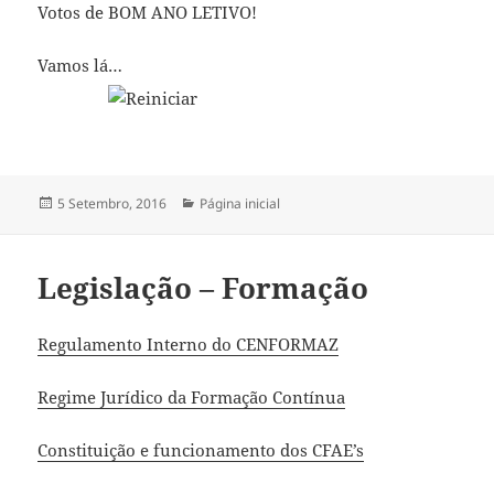
Votos de BOM ANO LETIVO!
Vamos lá…
Publicado
Categorias
5 Setembro, 2016
Página inicial
a
Legislação – Formação
Regulamento Interno do CENFORMAZ
Regime Jurídico da Formação Contínua
Constituição e funcionamento dos CFAE’s