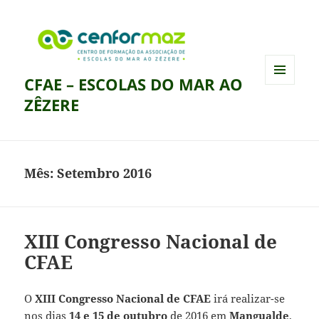
CFAE – ESCOLAS DO MAR AO
MENU
ZÊZERE
E
WIDGETS
Mês:
Setembro 2016
XIII Congresso Nacional de
CFAE
O
XIII Congresso Nacional de CFAE
irá realizar-se
nos dias
14 e 15 de outubro
de 2016 em
Mangualde
,