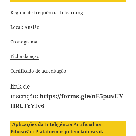
Regime de frequência: b-learning
Local: Ansião
Cronograma
Ficha da ação
Certificado de acreditação
link de
inscrição:
https://forms.gle/nE5puvUY
HRUFcYfv6
“Aplicações da Inteligência Artificial na
Educação: Plataformas potenciadoras da