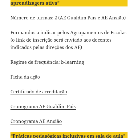
aprendizagem ativa”
Número de turmas: 2 (AE Gualdim Pais e AE Ansião)
Formandos a indicar pelos Agrupamentos de Escolas
(o link de inscrição será enviado aos docentes
indicados pelas direções dos AE)
Regime de frequência: b-learning
Ficha da ação
Certificado de acreditação
Cronograma AE Gualdim Pais
Cronograma AE Ansião
“Práticas pedagógicas inclusivas em sala de aula”