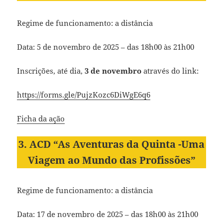
Regime de funcionamento: a distância
Data: 5 de novembro de 2025 – das 18h00 às 21h00
Inscrições, até dia,
3 de novembro
através do link:
https://forms.gle/PujzKozc6DiWgE6q6
Ficha da ação
3. ACD “As Aventuras da Quinta -Uma
Viagem ao Mundo das Profissões”
Regime de funcionamento: a distância
Data: 17 de novembro de 2025 – das 18h00 às 21h00