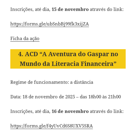
Inscrições, até dia,
15 de novembro
através do link:
https://forms.gle/ubSnbBj99fk3xijZA
Ficha da ação
4. ACD “A Aventura do Gaspar no
Mundo da Literacia Financeira”
Regime de funcionamento: a distância
Data: 18 de novembro de 2025 – das 18h00 às 21h00
Inscrições, até dia,
16 de novembro
através do link:
https://forms.gle/f4yUvCd6S8UXV5SRA