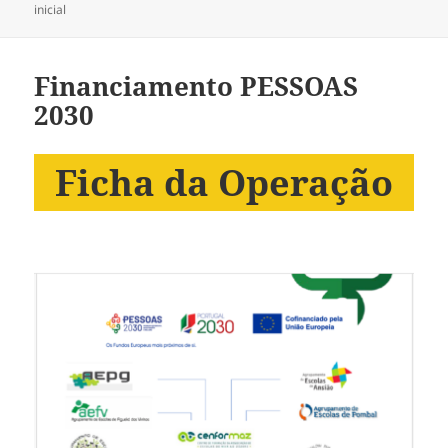
a
inicial
Financiamento PESSOAS
2030
Ficha da Operação