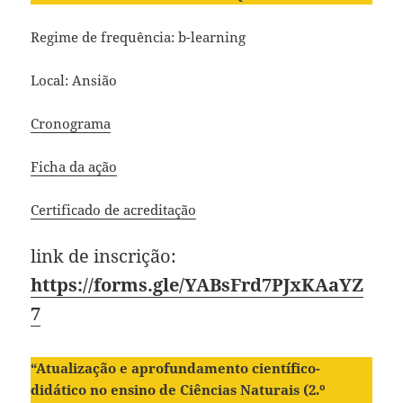
Regime de frequência: b-learning
Local: Ansião
Cronograma
Ficha da ação
Certificado de acreditação
link de inscrição:
https://forms.gle/YABsFrd7PJxKAaYZ
7
“Atualização e aprofundamento científico-
didático no ensino de Ciências Naturais (2.º