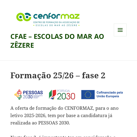
CFAE – ESCOLAS DO MAR AO
MENU
ZÊZERE
E
WIDGETS
Formação 25/26 – fase 2
A oferta de formação do CENFORMAZ, para o ano
letivo 2025-2026, tem por base a candidatura já
realizada ao PESSOAS 2030.