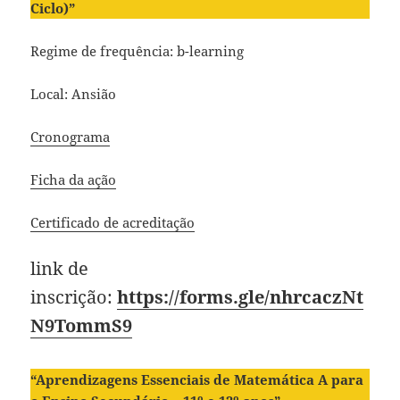
Ciclo)”
Regime de frequência: b-learning
Local: Ansião
Cronograma
Ficha da ação
Certificado de acreditação
link de
inscrição:
https://forms.gle/nhrcaczNt
N9TommS9
“Aprendizagens Essenciais de Matemática A para