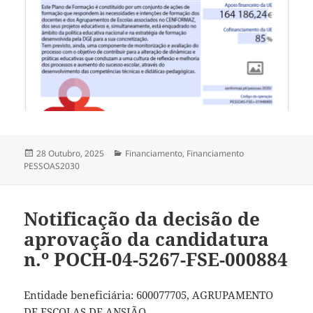
Publicado
Categorias
28 Outubro, 2025
Financiamento
,
Financiamento
a
PESSOAS2030
Notificação da decisão de
aprovação da candidatura
n.º POCH-04-5267-FSE-000884
Entidade beneficiária: 600077705, AGRUPAMENTO
DE ESCOLAS DE ANSIÃO