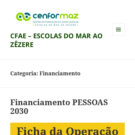
CFAE – ESCOLAS DO MAR AO
MENU
ZÊZERE
E
WIDGETS
Categoria:
Financiamento
Financiamento PESSOAS
2030
Ficha da Operação