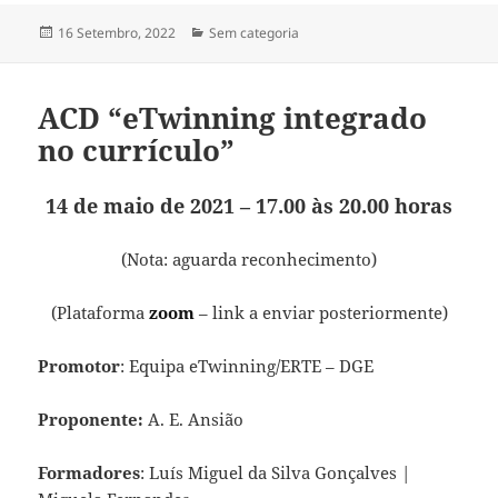
Publicado
Categorias
16 Setembro, 2022
Sem categoria
a
ACD “eTwinning integrado
no currículo”
14 de maio de 2021 – 17.00 às 20.00 horas
(Nota: aguarda reconhecimento)
(Plataforma
zoom
– link a enviar posteriormente)
Promotor
: Equipa eTwinning/ERTE – DGE
Proponente:
A. E. Ansião
Formadores
: Luís Miguel da Silva Gonçalves |