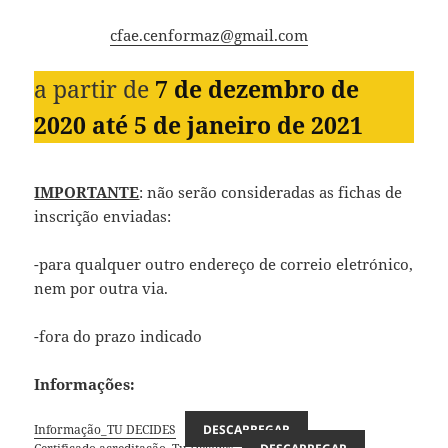
cfae.cenformaz@gmail.com
a partir de
7 de dezembro de
2020 até 5 de janeiro de 2021
IMPORTANTE
: não serão consideradas as fichas de
inscrição enviadas:
-para qualquer outro endereço de correio eletrónico,
nem por outra via.
-fora do prazo indicado
Informações:
Informação_TU DECIDES
DESCARREGAR