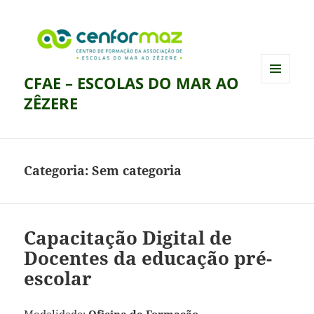
CFAE – ESCOLAS DO MAR AO
MENU
ZÊZERE
E
WIDGETS
Categoria:
Sem categoria
Capacitação Digital de
Docentes da educação pré-
escolar