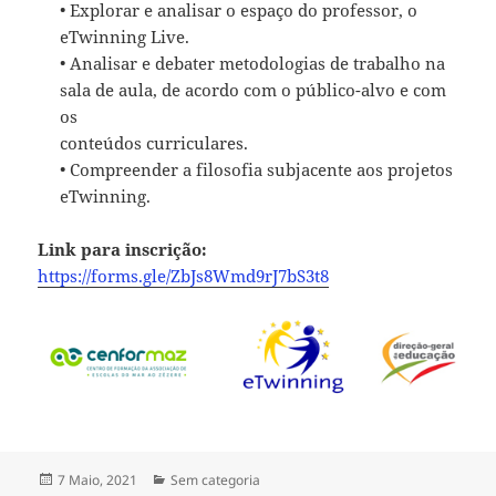
• Explorar e analisar o espaço do professor, o
eTwinning Live.
• Analisar e debater metodologias de trabalho na
sala de aula, de acordo com o público-alvo e com
os
conteúdos curriculares.
• Compreender a filosofia subjacente aos projetos
eTwinning.
Link para inscrição:
https://forms.gle/ZbJs8Wmd9rJ7bS3t8
Publicado
Categorias
7 Maio, 2021
Sem categoria