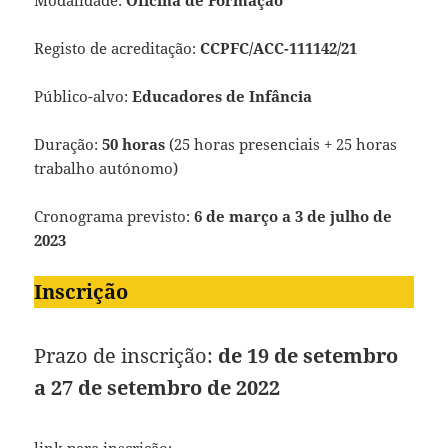
Modalidade:
Oficina de Formação
Registo de acreditação:
CCPFC/ACC-111142/21
Público-alvo:
Educadores de Infância
Duração:
50 horas
(25 horas presenciais + 25 horas
trabalho autónomo)
Cronograma previsto:
6 de março a 3 de julho de
2023
Inscrição
Prazo de inscrição:
de 19 de setembro
a 27 de setembro de 2022