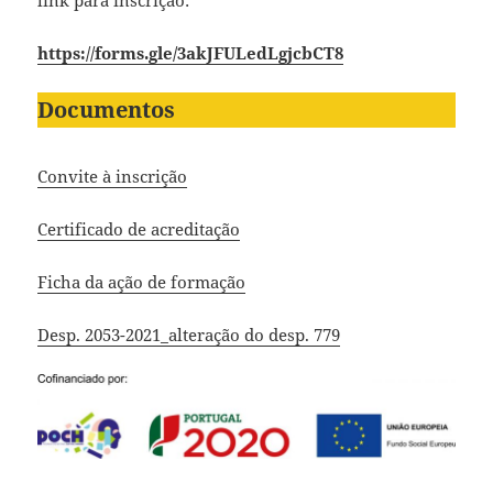
link para inscrição:
https://forms.gle/3akJFULedLgjcbCT8
Documentos
Convite à inscrição
Certificado de acreditação
Ficha da ação de formação
Desp. 2053-2021_alteração do desp. 779