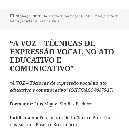
Publicado
Categorias
20 Março, 2019
Oferta de formação CENFORMAZ
,
Oferta de
a
formação interna
,
Página inicial
“A VOZ – TÉCNICAS DE
EXPRESSÃO VOCAL NO ATO
EDUCATIVO E
COMUNICATIVO”
“A VOZ – Técnicas de expressão vocal no ato
educativo e comunicativo”
(CCPFC/ACC-80875/15)
Formador:
Luís Miguel Simões Pacheco
Público-alvo:
Educadores de Infância e Professores
dos Ensinos Básico e Secundário