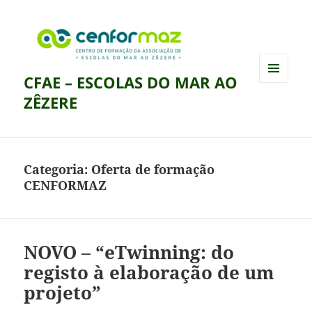
CFAE – ESCOLAS DO MAR AO
MENU
ZÊZERE
E
WIDGETS
Categoria:
Oferta de formação
CENFORMAZ
NOVO – “eTwinning: do
registo à elaboração de um
projeto”