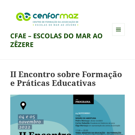
CFAE – ESCOLAS DO MAR AO
MENU
ZÊZERE
E
WIDGETS
II Encontro sobre Formação
e Práticas Educativas