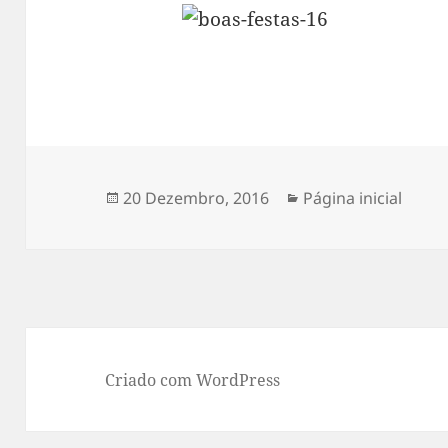
Publicado
Categorias
20 Dezembro, 2016
Página inicial
a
Criado com WordPress