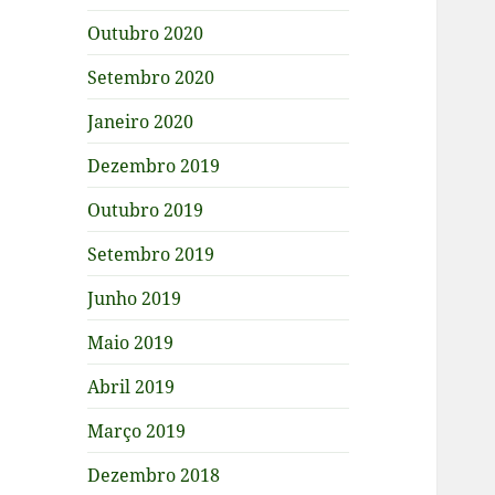
Outubro 2020
Setembro 2020
Janeiro 2020
Dezembro 2019
Outubro 2019
Setembro 2019
Junho 2019
Maio 2019
Abril 2019
Março 2019
Dezembro 2018