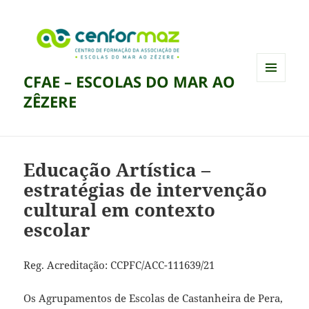
CFAE – ESCOLAS DO MAR AO
MENU
ZÊZERE
E
WIDGETS
Educação Artística –
estratégias de intervenção
cultural em contexto
escolar
Reg. Acreditação: CCPFC/ACC-111639/21
Os Agrupamentos de Escolas de Castanheira de Pera,