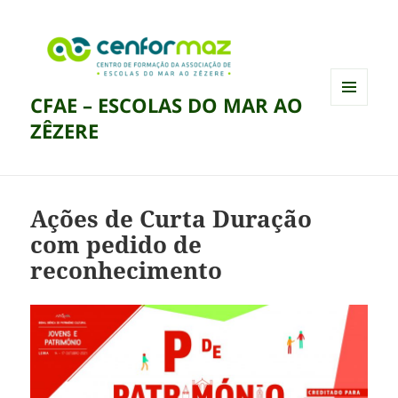
CFAE – ESCOLAS DO MAR AO
MENU
ZÊZERE
E
WIDGETS
Ações de Curta Duração
com pedido de
reconhecimento