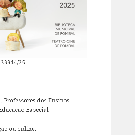
33944/25
, Professores dos Ensinos
 Educação Especial
ção
ou online: