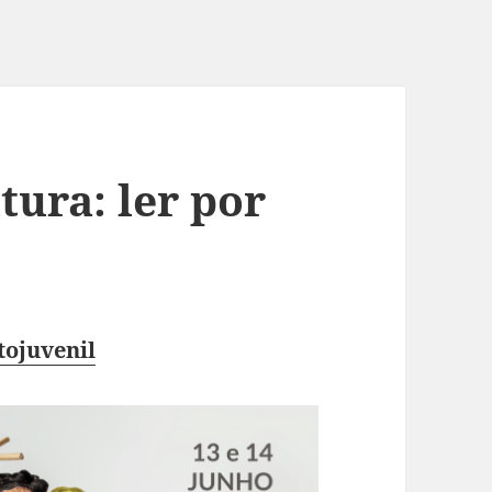
tura: ler por
tojuvenil