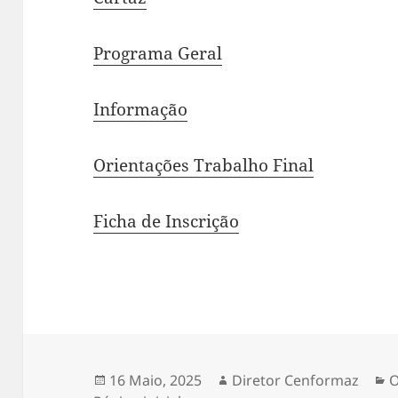
Programa Geral
Informação
Orientações Trabalho Final
Ficha de Inscrição
Publicado
Autor
C
16 Maio, 2025
Diretor Cenformaz
O