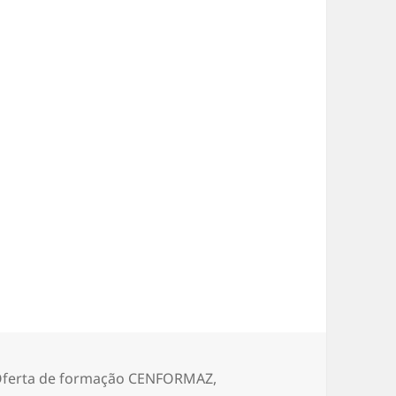
ategorias
ferta de formação CENFORMAZ
,