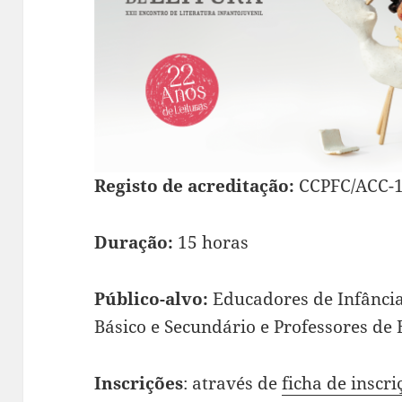
Registo de acreditação:
CCPFC/ACC-1
Duração:
15 horas
Público-alvo:
Educadores de Infância
Básico e Secundário e Professores de
Inscrições
: através de
ficha de inscri