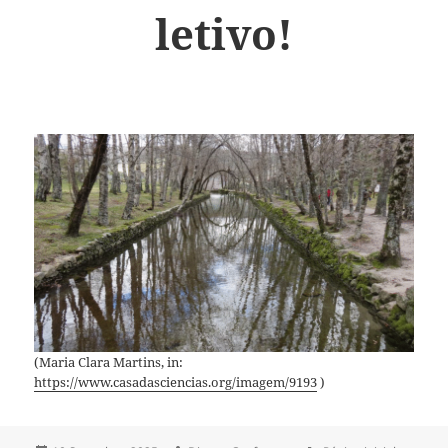
letivo!
(Maria Clara Martins, in:
https://www.casadasciencias.org/imagem/9193
)