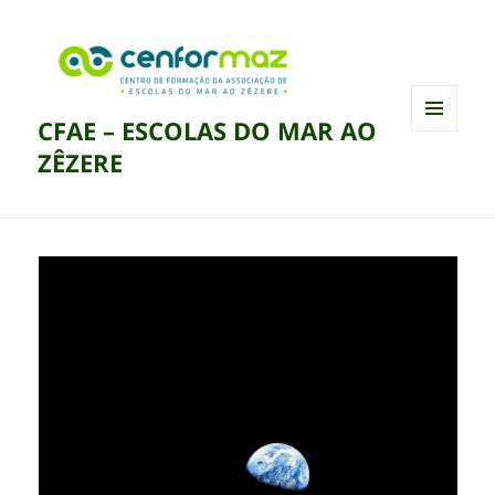
CFAE – ESCOLAS DO MAR AO
MENU
ZÊZERE
E
WIDGETS